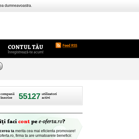
rea dumneavoastra.
55127
cerea ta
merita cea mai eficienta promovare!
ferta.ro, firma ta are urmatoarele beneficii: