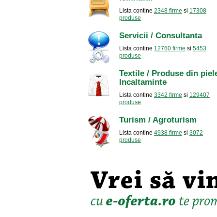
Lista contine
2348 firme
si
17308
produse
Servicii / Consultanta
Lista contine
12760 firme
si
5453
produse
Textile / Produse din piele
Incaltaminte
Lista contine
3342 firme
si
129407
produse
Turism / Agroturism
Lista contine
4938 firme
si
3072
produse