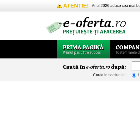
ATENTIE!
Anul 2026 aduce cea mai 
Cauta in sectiunile:
L