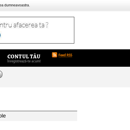
rea dumneavoastra.
ole