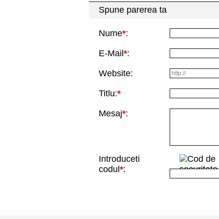
Spune parerea ta
Nume
*
:
E-Mail
*
:
Website:
Titlu:
*
Mesaj
*
:
Introduceti
codul
*
: