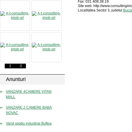
Fax: 031.408.38.19
Site web: http://www.consultingim
Localitatea Sector 3, judetul
Bucur
2
3
Anunturi
VANZARE 4CAMERE VITAN
MALL
VANZARE 2 CAMERE BABA
NOVAC
Vand spatiu industrial Buftea