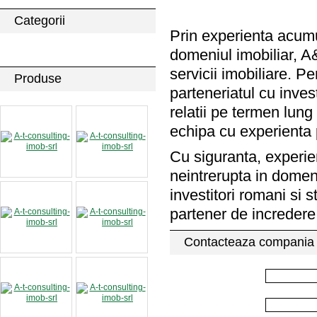
Categorii
Prin experienta acumul
Imobiliare / Terenuri
domeniul imobiliar,
servicii imobiliare. 
Produse
parteneriatul cu inves
relatii pe termen lung
echipa cu experienta 
Cu siguranta, experien
neintrerupta in domeni
investitori romani si 
partener de incredere
Contacteaza compania