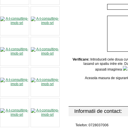
Verificare:
Introduceti cele doua cuv
lasand un spatiu intre ele. Da
apasati imaginea
Aceasta masura de sigurant
Informatii de contact:
Telefon: 0728037006