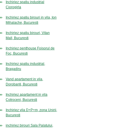
Inchiriez spatiu industrial
Ciorogirla
Inchiriez spatiu birouri in vila, Ion
Mihalache, Bucuresti
Inchiriez spatiu birouri, Vitan
Mall, Bucuresti
Inchiriez penthouse Foisorul de
Foc, Bucuresti
Inchiriez spatiu industrial,
Bragadiru
Vand apartament in vila,
Dorobanti, Bucuresti
Inchiriez apartament in vila
Cotroceni, Bucuresti
Inchiriez vila D+P+m, zona Unirii,
Bucuresti
inchiriez birouri Sala Palatului,