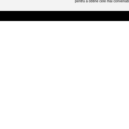
pentru a obtine cele mai convenabi