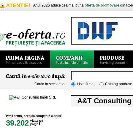
ATENTIE!
Anul 2026 aduce cea mai buna
oferta de promovare
din Rom
Cauta in sectiunile:
Lista firme
Catalog produse
A&T Consulting
39.202