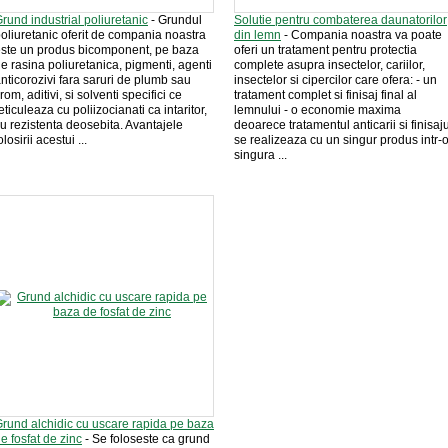
rund industrial poliuretanic
- Grundul
Solutie pentru combaterea daunatorilor
oliuretanic oferit de compania noastra
din lemn
- Compania noastra va poate
ste un produs bicomponent, pe baza
oferi un tratament pentru protectia
e rasina poliuretanica, pigmenti, agenti
complete asupra insectelor, cariilor,
nticorozivi fara saruri de plumb sau
insectelor si cipercilor care ofera: - un
rom, aditivi, si solventi specifici ce
tratament complet si finisaj final al
eticuleaza cu poliizocianati ca intaritor,
lemnului - o economie maxima
u rezistenta deosebita. Avantajele
deoarece tratamentul anticarii si finisaju
olosirii acestui ...
se realizeaza cu un singur produs intr-
singura ...
rund alchidic cu uscare rapida pe baza
e fosfat de zinc
- Se foloseste ca grund