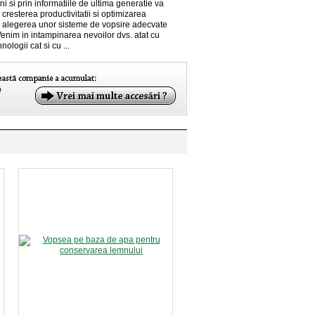
i si prin informatiile de ultima generatie va
 cresterea productivitatii si optimizarea
in alegerea unor sisteme de vopsire adecvate
Venim in intampinarea nevoilor dvs. atat cu
nologii cat si cu ...