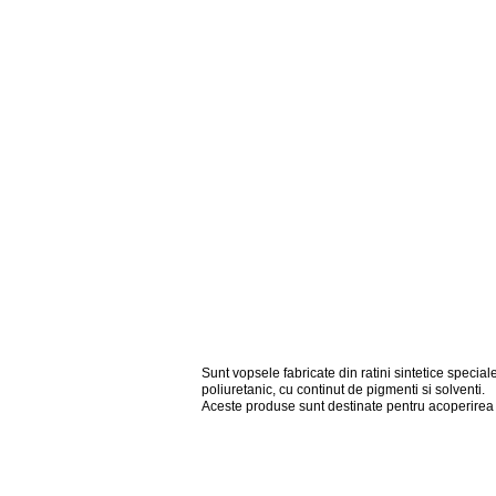
Sunt vopsele fabricate din ratini sintetice speciale
poliuretanic, cu continut de pigmenti si solventi.
Aceste produse sunt destinate pentru acoperirea s