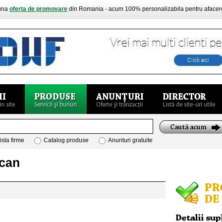
buna
oferta de promovare
din Romania - acum 100% personalizabila pentru aface
ista firme
Catalog produse
Anunturi gratuite
ocan