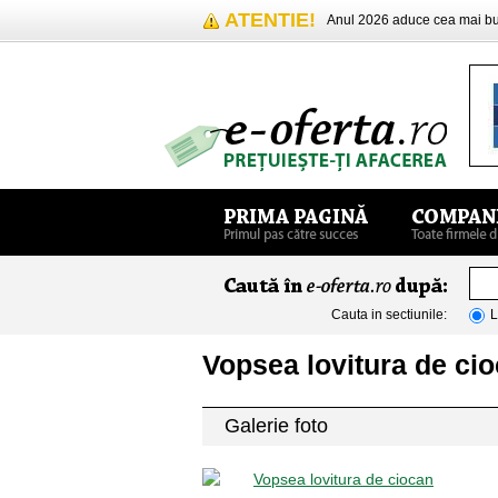
ATENTIE!
Anul 2026 aduce cea mai 
Cauta in sectiunile:
L
Vopsea lovitura de ci
Galerie foto