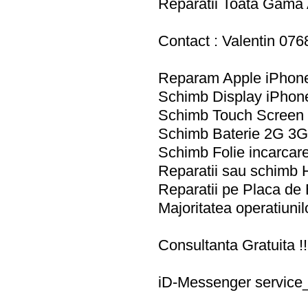
Reparatii Toata Gama
Contact : Valentin 07
Reparam Apple iPhon
Schimb Display iPhon
Schimb Touch Screen 
Schimb Baterie 2G 3G
Schimb Folie incarcare
Reparatii sau schimb
Reparatii pe Placa de
Majoritatea operatiunil
Consultanta Gratuita !
iD-Messenger
servic