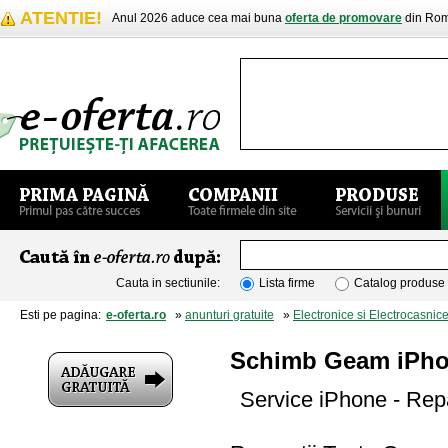
ATENTIE!
Anul 2026 aduce cea mai buna
oferta de promovare
din Rom
Cauta in sectiunile:
Lista firme
Catalog produse
Esti pe pagina:
e-oferta.ro
»
anunturi gratuite
»
Electronice si Electrocasnic
Schimb Geam iPho
Service iPhone - Rep