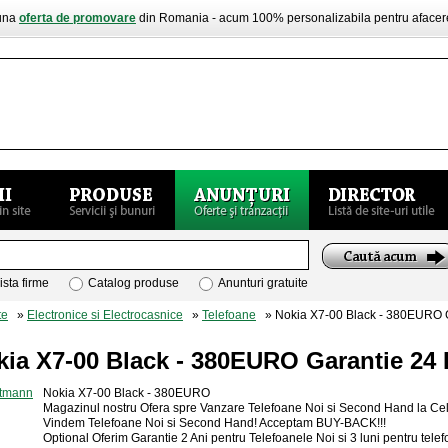
buna
oferta de promovare
din Romania - acum 100% personalizabila pentru aface
ista firme
Catalog produse
Anunturi gratuite
te
»
Electronice si Electrocasnice
»
Telefoane
» Nokia X7-00 Black - 380EURO G
kia X7-00 Black - 380EURO Garantie 24 
Nokia X7-00 Black - 380EURO
Magazinul nostru Ofera spre Vanzare Telefoane Noi si Second Hand la Cele 
Vindem Telefoane Noi si Second Hand! Acceptam BUY-BACK!!!
Optional Oferim Garantie 2 Ani pentru Telefoanele Noi si 3 luni pentru tel