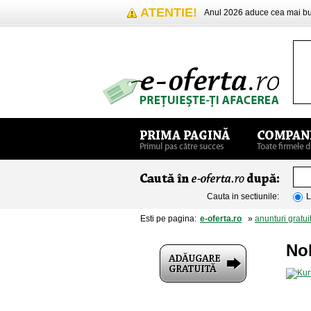
ATENTIE!
Anul 2026 aduce cea mai 
Cauta in sectiunile:
L
Esti pe pagina:
e-oferta.ro
»
anunturi gratui
No