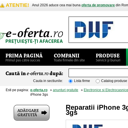
ATENTIE!
Anul 2026 aduce cea mai buna
oferta de promovare
din Rom
Cauta in sectiunile:
Lista firme
Catalog produse
Esti pe pagina:
e-oferta.ro
»
anunturi gratuite
»
Electronice si Electrocasnic
iPhone 3gs
Reparatii iPhone 3
3gs