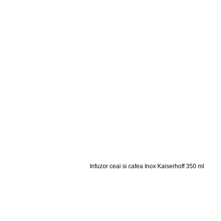
Infuzor ceai si cafea Inox Kaiserhoff 350 ml