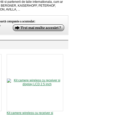
ntii si partenerii de talie internationala, cum ar
, BERGNER, KAISERHOFF, PETERHOF,
N, AVILLA, ...
Kit camere wireless cu receiver si