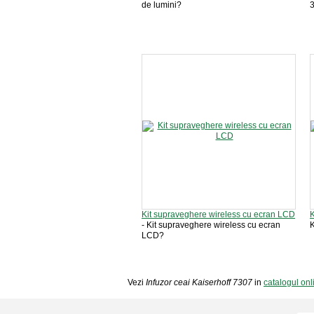
de lumini?
Kit supraveghere wireless cu ecran LCD
K
- Kit supraveghere wireless cu ecran
K
LCD?
Vezi
Infuzor ceai Kaiserhoff 7307
in
catalogul on