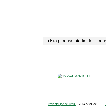
Lista produse oferite de Produ
Proiector joc de lumini
- ?Proiector joc