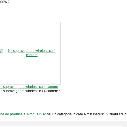
300W?
it supraveghere wireless cu 4 camere
-
it supraveghere wireless cu 4 camere?
line de produse al ProdusTV.ro
sau in categoria in care a fost inscris: . Vizualizare 