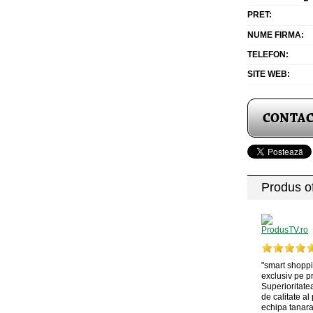
PRET:
NUME FIRMA:
TELEFON:
SITE WEB:
Produs of
"smart shoppi
exclusiv pe p
Superioritatea
de calitate al
echipa tanara