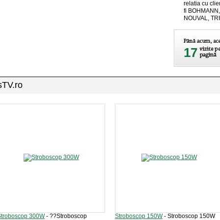
relatia cu clie
fi BOHMANN
NOUVAL, TRIO
17
sTV.ro
Stroboscop 300W
- ??Stroboscop
Stroboscop 150W
- Stroboscop 150W