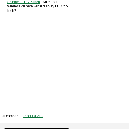
display LCD 2.5 inch
- Kit camere
wireless cu receiver si display LCD 2.5
inch?
profil companie:
ProdusTV.ro