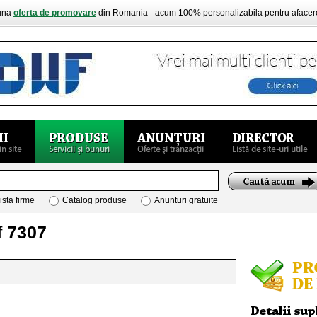
buna
oferta de promovare
din Romania - acum 100% personalizabila pentru aface
ista firme
Catalog produse
Anunturi gratuite
f 7307