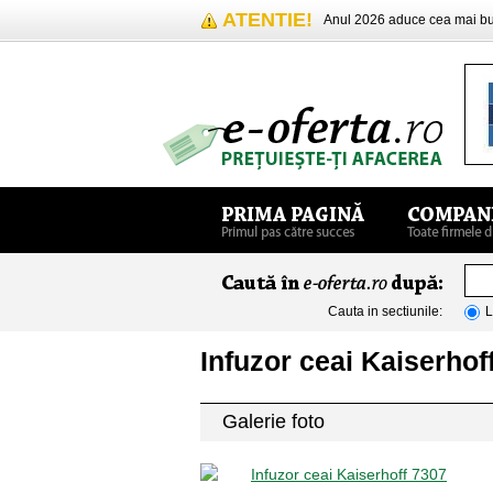
ATENTIE!
Anul 2026 aduce cea mai 
Cauta in sectiunile:
L
Infuzor ceai Kaiserhof
Galerie foto