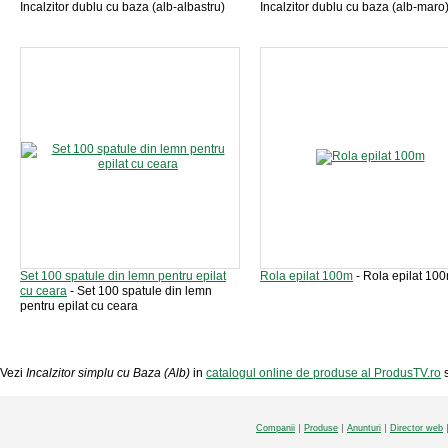
Incalzitor dublu cu baza (alb-albastru)
Incalzitor dublu cu baza (alb-maro
Set 100 spatule din lemn pentru epilat
Rola epilat 100m
- Rola epilat 10
cu ceara
- Set 100 spatule din lemn
pentru epilat cu ceara
Vezi
Incalzitor simplu cu Baza (Alb)
in
catalogul online de produse al ProdusTV.ro
s
Companii
Produse
Anunturi
Director web