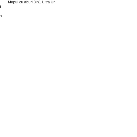
Mopul cu aburi 3in1 Ultra Un
i
in