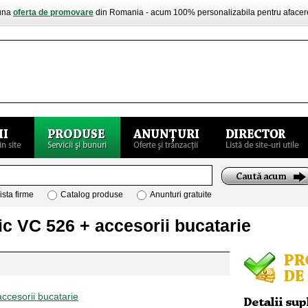
buna
oferta de promovare
din Romania - acum 100% personalizabila pentru aface
ista firme
Catalog produse
Anunturi gratuite
nic VC 526 + accesorii bucatarie