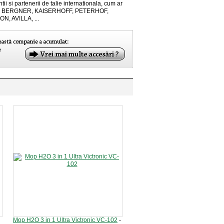
ntii si partenerii de talie internationala, cum ar
, BERGNER, KAISERHOFF, PETERHOF,
N, AVILLA, ...
Mop H2O 3 in 1 Ultra Victronic VC-102
-