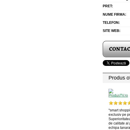
PRET:
NUME FIRMA:
TELEFON:
SITE WEB:
Produs of
"smart shoppi
exclusiv pe p
Superioritatea
de calitate al
echipa tanara