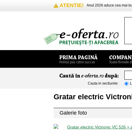
ATENTIE!
Anul 2026 aduce cea mai 
Cauta in sectiunile:
L
Gratar electric Victro
Galerie foto