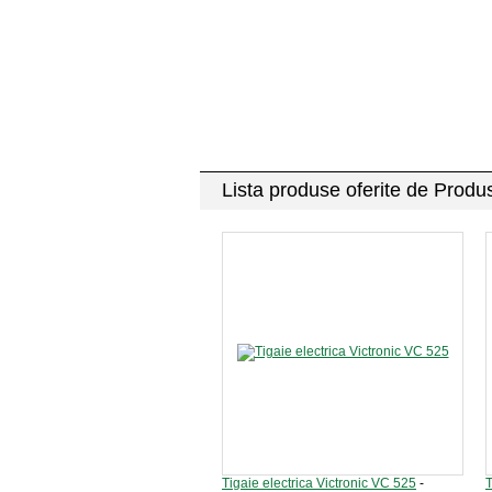
Lista produse oferite de Produ
Tigaie electrica Victronic VC 525
-
T