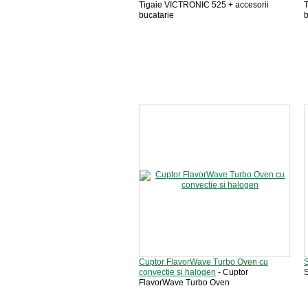
Tigaie VICTRONIC 525 + accesorii
T
bucatarie
b
Cuptor FlavorWave Turbo Oven cu
convectie si halogen
- Cuptor
FlavorWave Turbo Oven