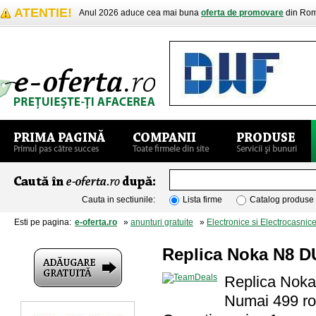
ATENTIE!
Anul 2026 aduce cea mai buna
oferta de promovare
din Rom
Cauta in sectiunile:
Lista firme
Catalog produse
Esti pe pagina:
e-oferta.ro
»
anunturi gratuite
»
Electronice si Electrocasnic
Replica Noka N8 D
Replica Noka
Numai 499 r