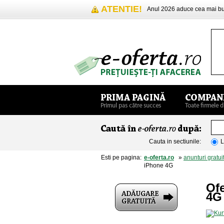
ATENTIE!
Anul 2026 aduce cea mai 
Cauta in sectiunile:
L
Esti pe pagina:
e-oferta.ro
»
anunturi gratui
iPhone 4G
Of
4G