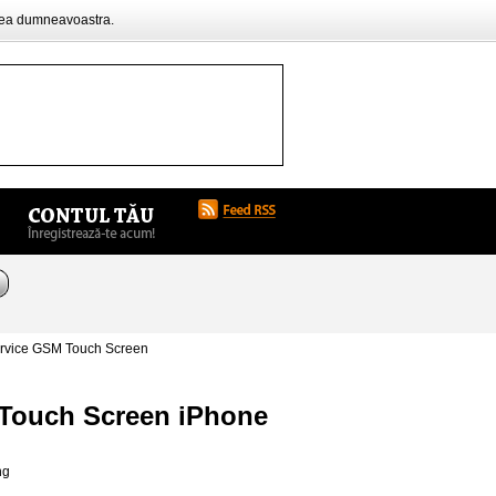
rea dumneavoastra.
ervice GSM Touch Screen
 Touch Screen iPhone
ng