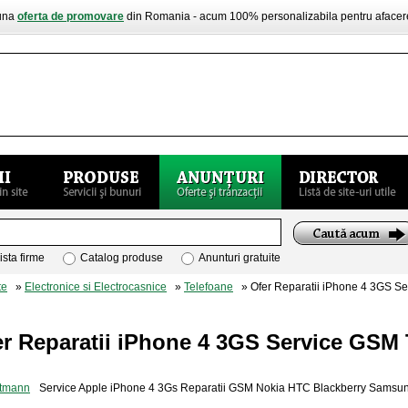
buna
oferta de promovare
din Romania - acum 100% personalizabila pentru aface
ista firme
Catalog produse
Anunturi gratuite
te
»
Electronice si Electrocasnice
»
Telefoane
» Ofer Reparatii iPhone 4 3GS S
er Reparatii iPhone 4 3GS Service GSM
Service Apple iPhone 4 3Gs Reparatii GSM Nokia HTC Blackberry Samsu