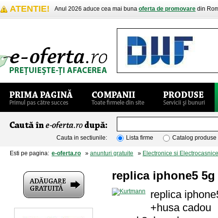
ATENTIE!
Anul 2026 aduce cea mai buna
oferta de promovare
din Rom
Cauta in sectiunile:
Lista firme
Catalog produse
Esti pe pagina:
e-oferta.ro
»
anunturi gratuite
»
Electronice si Electrocasnic
replica iphone5 5g
replica iphone
+husa cadou