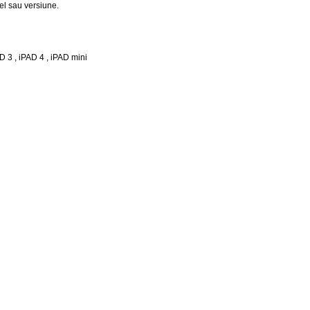
l sau versiune.
D 3 , iPAD 4 , iPAD mini