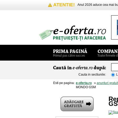
ATENTIE!
Anul 2026 aduce cea mai 
Cauta in sectiunile:
L
Esti pe pagina:
e-oferta.ro
»
anunturi gratui
MONDO GSM
Rep
G