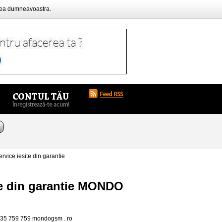
rea dumneavoastra.
vice iesite din garantie
ite din garantie MONDO
0735 759 759 mondogsm . ro