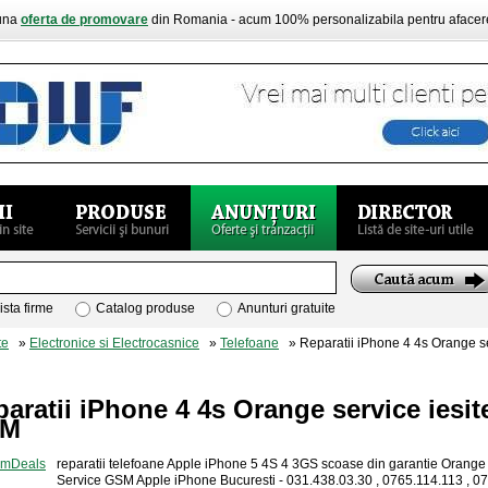
buna
oferta de promovare
din Romania - acum 100% personalizabila pentru aface
ista firme
Catalog produse
Anunturi gratuite
te
»
Electronice si Electrocasnice
»
Telefoane
» Reparatii iPhone 4 4s Orange ser
aratii iPhone 4 4s Orange service ies
SM
reparatii telefoane Apple iPhone 5 4S 4 3GS scoase din garantie Orange
Service GSM Apple iPhone Bucuresti - 031.438.03.30 , 0765.114.113 , 