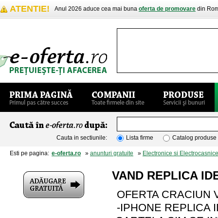
ATENTIE!
Anul 2026 aduce cea mai buna
oferta de promovare
din Rom
Cauta in sectiunile:
Lista firme
Catalog produse
Esti pe pagina:
e-oferta.ro
»
anunturi gratuite
»
Electronice si Electrocasnic
VAND REPLICA ID
OFERTA CRACIUN V
-IPHONE REPLICA 