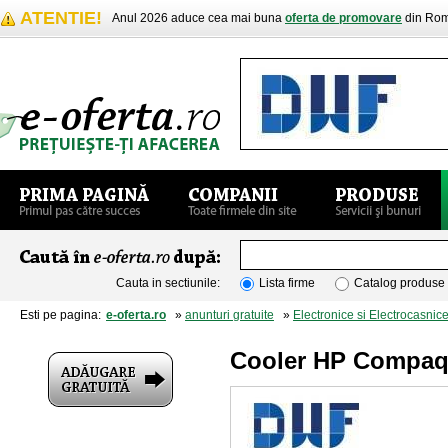
ATENTIE!
Anul 2026 aduce cea mai buna
oferta de promovare
din Rom
Cauta in sectiunile:
Lista firme
Catalog produse
Esti pe pagina:
e-oferta.ro
»
anunturi gratuite
»
Electronice si Electrocasnic
Cooler HP Compa