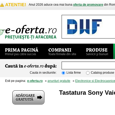
ATENTIE!
Anul 2026 aduce cea mai buna
oferta de promovare
din Rom
Cauta in sectiunile:
Lista firme
Catalog produse
Esti pe pagina:
e-oferta.ro
»
anunturi gratuite
»
Electronice si Electrocasnic
Tastatura Sony V