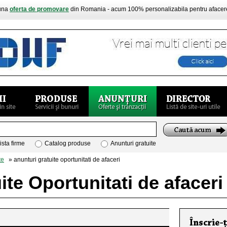
buna
oferta de promovare
din Romania - acum 100% personalizabila pentru aface
ista firme
Catalog produse
Anunturi gratuite
te
» anunturi gratuite oportunitati de afaceri
ite Oportunitati de afaceri