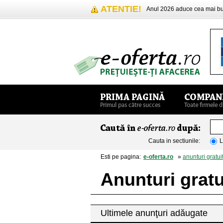
ATENTIE!
Anul 2026 aduce cea mai 
Cauta in sectiunile:
L
Esti pe pagina:
e-oferta.ro
»
anunturi gratui
Anunturi gratu
Ultimele anunţuri adăugate