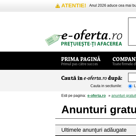
ATENTIE!
Anul 2026 aduce cea mai 
Cauta in sectiunile:
L
Esti pe pagina:
e-oferta.ro
»
anunturi gratui
Anunturi grat
Ultimele anunţuri adăugate