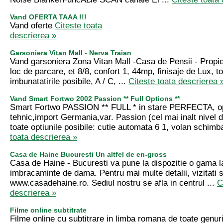
Vand OFERTA TAAA !!!
Vand oferte
Citeste toata
descrierea »
Garsoniera Vitan Mall - Nerva Traian
Vand garsoniera Zona Vitan Mall -Casa de Pensii - Propie
loc de parcare, et 8/8, confort 1, 44mp, finisaje de Lux, to
imbunatatirile posibile, A / C, ...
Citeste toata descrierea 
Vand Smart Fortwo 2002 Passion ** Full Options **
Smart Fortwo PASSION ** FULL * in stare PERFECTA, op
tehnic,import Germania,var. Passion (cel mai inalt nivel d
toate optiunile posibile: cutie automata 6 1, volan schimba
toata descrierea »
Casa de Haine Bucuresti Un altfel de en-gross
Casa de Haine - Bucuresti va pune la dispozitie o gama l
imbracaminte de dama. Pentru mai multe detalii, vizitati s
www.casadehaine.ro. Sediul nostru se afla in centrul ...
C
descrierea »
Filme online subtitrate
Filme online cu subtitrare in limba romana de toate genuri