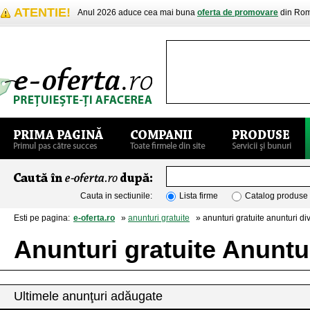
ATENTIE!
Anul 2026 aduce cea mai buna
oferta de promovare
din Rom
Cauta in sectiunile:
Lista firme
Catalog produse
Esti pe pagina:
e-oferta.ro
»
anunturi gratuite
» anunturi gratuite anunturi di
Anunturi gratuite Anuntu
Ultimele anunţuri adăugate