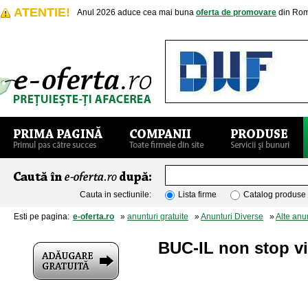
ATENTIE!
Anul 2026 aduce cea mai buna
oferta de promovare
din Rom
Cauta in sectiunile:
Lista firme
Catalog produse
Esti pe pagina:
e-oferta.ro
»
anunturi gratuite
»
Anunturi Diverse
»
Alte anu
BUC-IL non stop vi