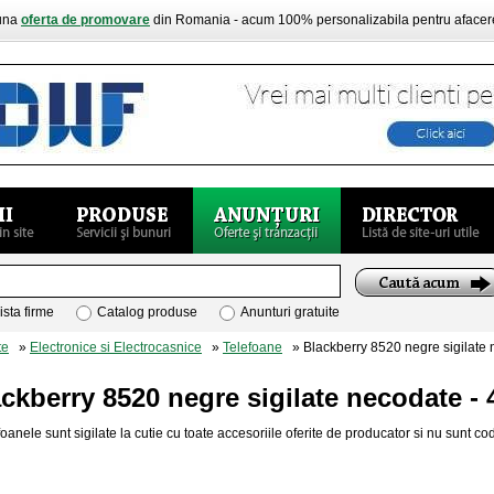
buna
oferta de promovare
din Romania - acum 100% personalizabila pentru aface
ista firme
Catalog produse
Anunturi gratuite
te
»
Electronice si Electrocasnice
»
Telefoane
» Blackberry 8520 negre sigilate 
ckberry 8520 negre sigilate necodate -
oanele sunt sigilate la cutie cu toate accesoriile oferite de producator si nu sunt cod