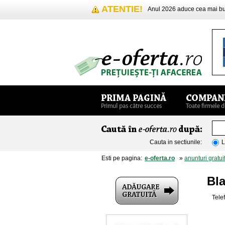
ATENTIE!
Anul 2026 aduce cea mai 
Cauta in sectiunile:
L
Esti pe pagina:
e-oferta.ro
»
anunturi gratui
Bla
Telef