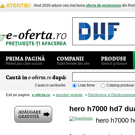
ATENTIE!
Anul 2026 aduce cea mai buna
oferta de promovare
din Rom
Cauta in sectiunile:
Lista firme
Catalog produse
Esti pe pagina:
e-oferta.ro
»
anunturi gratuite
»
Electronice si Electrocasnic
hero h7000 hd7 du
hero h7000 h