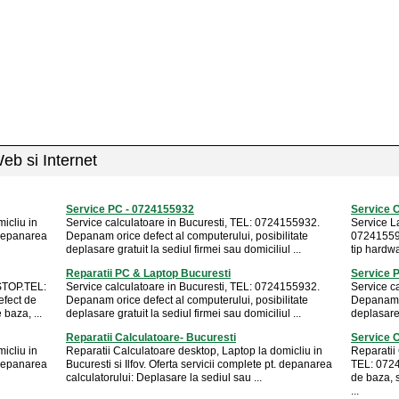
Web si Internet
Service PC - 0724155932
Service C
icliu in
Service calculatoare in Bucuresti, TEL: 0724155932.
Service L
. depanarea
Depanam orice defect al computerului, posibilitate
072415593
deplasare gratuit la sediul firmei sau domiciliul ...
tip hardwa
Reparatii PC & Laptop Bucuresti
Service 
-STOP.TEL:
Service calculatoare in Bucuresti, TEL: 0724155932.
Service c
fect de
Depanam orice defect al computerului, posibilitate
Depanam o
 baza, ...
deplasare gratuit la sediul firmei sau domiciliul ...
deplasare 
Reparatii Calculatoare- Bucuresti
Service C
icliu in
Reparatii Calculatoare desktop, Laptop la domicliu in
Reparatii
. depanarea
Bucuresti si Ilfov. Oferta servicii complete pt. depanarea
TEL: 0724
calculatorului: Deplasare la sediul sau ...
de baza, s
...