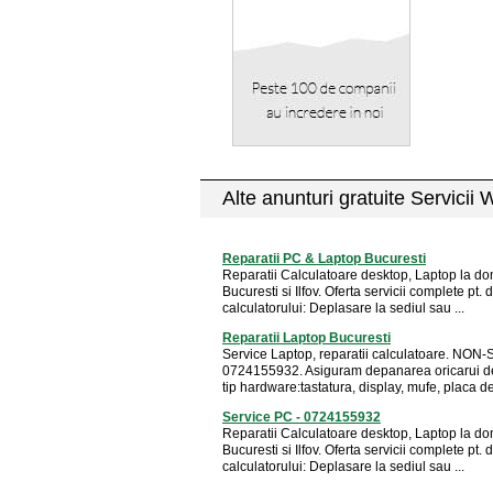
Alte anunturi gratuite Servicii 
Reparatii PC & Laptop Bucuresti
Reparatii Calculatoare desktop, Laptop la dom
Bucuresti si Ilfov. Oferta servicii complete pt
calculatorului: Deplasare la sediul sau ...
Reparatii Laptop Bucuresti
Service Laptop, reparatii calculatoare. NON
0724155932. Asiguram depanarea oricarui de
tip hardware:tastatura, display, mufe, placa de
Service PC - 0724155932
Reparatii Calculatoare desktop, Laptop la dom
Bucuresti si Ilfov. Oferta servicii complete pt
calculatorului: Deplasare la sediul sau ...