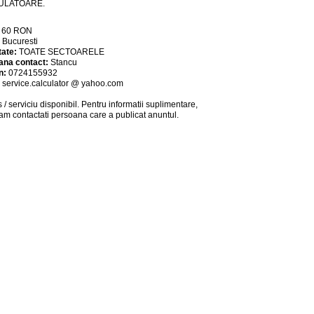
ULATOARE.
:
60
RON
:
Bucuresti
tate:
TOATE SECTOARELE
ana contact:
Stancu
n:
0724155932
:
service.calculator @ yahoo.com
 / serviciu
disponibil
. Pentru informatii suplimentare,
am contactati persoana care a publicat anuntul.