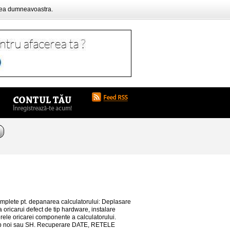
rea dumneavoastra.
 complete pt. depanarea calculatorului: Deplasare
 oricarui defect de tip hardware, instalare
erele oricarei componente a calculatorului.
imb noi sau SH. Recuperare DATE, RETELE