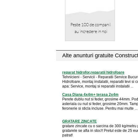
Alte anunturi gratuite Construct
reparat hidrofor,reparatii hidrofoare
Tehnicieni - Servicii - Reparatii Service Bucur
Hidrofoare, montaj instalatii, reparatii tevi si
apa: Service, montaj si reparatii instalatii ...
Casa Diana 4x4m+ terasa 2x4m
Perete dublu nut si feder, grosime 44mm. Pod
asteriala cu nut si feder, grosime 20mm. Tamp
feronerie si sticla incluse. Pentru mai multe ...
GRATARE ZINCATE
gratare zincate cu o sarcina de 300 kg/metru p
gratarele se afla in stoc!! Pretul este de 25 e
patrat!