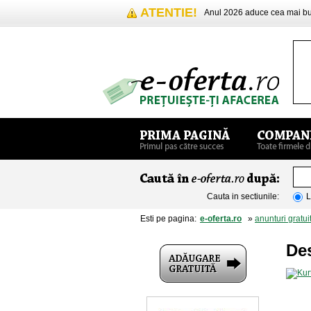
ATENTIE!
Anul 2026 aduce cea mai 
Cauta in sectiunile:
L
Esti pe pagina:
e-oferta.ro
»
anunturi gratui
De