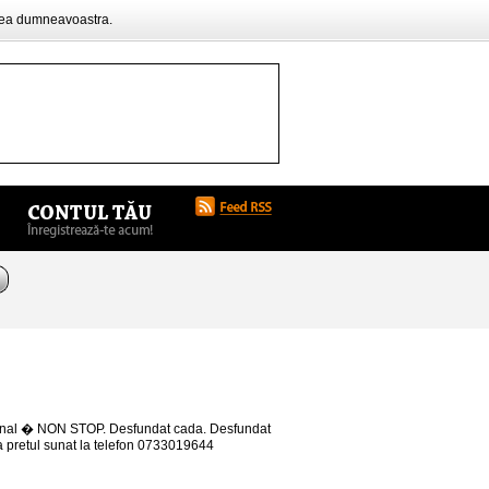
rea dumneavoastra.
fesional � NON STOP. Desfundat cada. Desfundat
a pretul sunat la telefon 0733019644