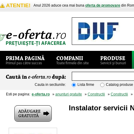
ATENTIE!
Anul 2026 aduce cea mai buna
oferta de promovare
din Rom
Cauta in sectiunile:
Lista firme
Catalog produse
Esti pe pagina:
e-oferta.ro
»
anunturi gratuite
»
Constructii
»
Constructii
» I
Instalator servici