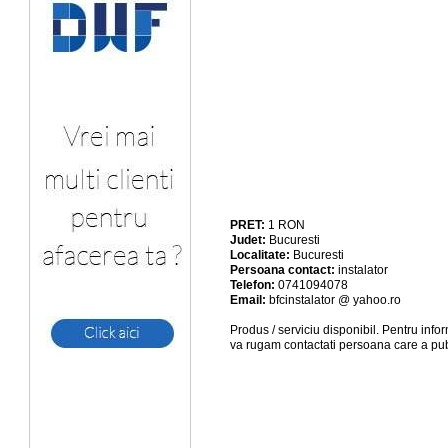
PRET:
1
RON
Judet:
Bucuresti
Localitate:
Bucuresti
Persoana contact:
instalator
Telefon:
0741094078
Email:
bfcinstalator @ yahoo.ro
Produs / serviciu
disponibil
. Pentru info
va rugam contactati persoana care a pub