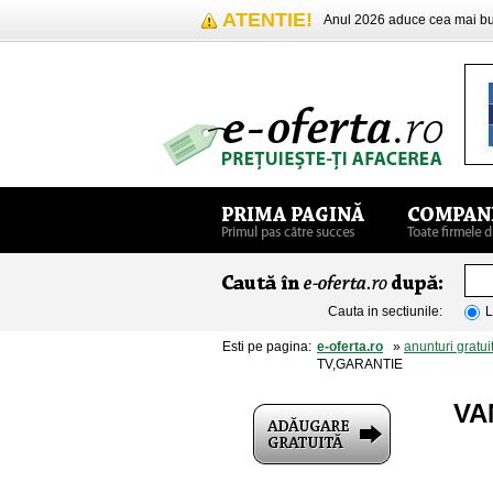
ATENTIE!
Anul 2026 aduce cea mai 
Cauta in sectiunile:
L
Esti pe pagina:
e-oferta.ro
»
anunturi gratui
TV,GARANTIE
VA