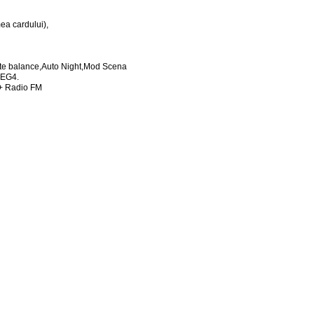
ea cardului),
ite balance,Auto Night,Mod Scena
PEG4.
 + Radio FM