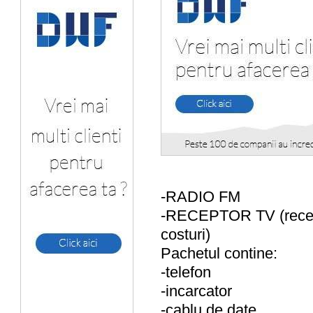
-RADIO FM
-RECEPTOR TV (recept
costuri)
Pachetul contine:
-telefon
-incarcator
-cablu de date