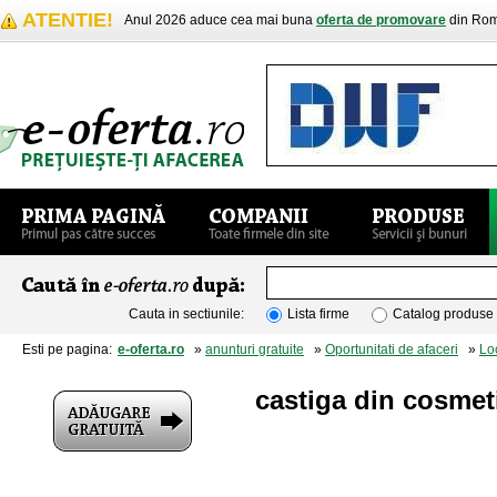
ATENTIE!
Anul 2026 aduce cea mai buna
oferta de promovare
din Rom
Cauta in sectiunile:
Lista firme
Catalog produse
Esti pe pagina:
e-oferta.ro
»
anunturi gratuite
»
Oportunitati de afaceri
»
Lo
castiga din cosmet