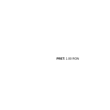
PRET:
1.00
RON