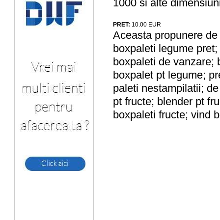
1000 si alte dimensiun
PRET:
10.00
EUR
Aceasta propunere de a
boxpaleti legume pret; 
boxpaleti de vanzare; b
boxpalet pt legume; pr
paleti nestampilatii; 
pt fructe; blender pt f
boxpaleti fructe; vind b