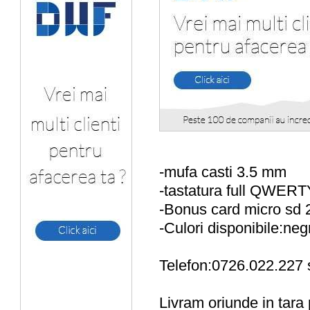
-mufa casti 3.5 mm
-tastatura full QWERT
-Bonus card micro sd 
-Culori disponibile:neg
Telefon:0726.022.227
Livram oriunde in tara p