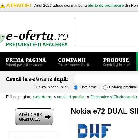
ATENTIE!
Anul 2026 aduce cea mai buna
oferta de promovare
din Rom
Cauta in sectiunile:
Lista firme
Catalog produse
Esti pe pagina:
e-oferta.ro
»
anunturi gratuite
»
Electronice si Electrocasnic
Nokia e72 DUAL SIM