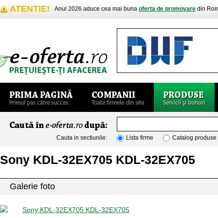
ATENTIE!
Anul 2026 aduce cea mai buna
oferta de promovare
din Rom
Cauta in sectiunile:
Lista firme
Catalog produse
Sony KDL-32EX705 KDL-32EX705
Galerie foto