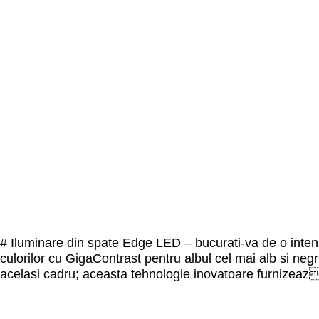
# Iluminare din spate Edge LED – bucurati-va de o intens
culorilor cu GigaContrast pentru albul cel mai alb si negr
acelasi cadru; aceasta tehnologie inovatoare furnize