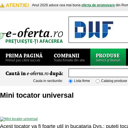
ATENTIE!
Anul 2026 aduce cea mai buna
oferta de promovare
din Rom
Cauta in sectiunile:
Lista firme
Catalog produse
Mini tocator universal
Acest tocator va fi foarte util in bucataria Dvs.: puteti to