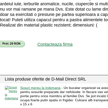
ardeiul iute, ierburile aromatice, nucile, ciupercile si mult
nu vor mai ramane pe mana Dvs. Este dotat cu lame din o
doar sa exercitati o presiune pe partea superioara a capac
tocat! Puteti utiliza capacul pentru a pastra alimentele toc
Realizat din material plastic rezistent; dimensiuni: (
Pret: 29 RON
Contacteaza firma
Lista produse oferite de D-Mail Direct SRL
Sosuri mereu la indemana
- Un bucatar organizat va avea 
pentru sosurile preparate dar nefolosite. In fiecare vas ve
portie pentru orice membru al familiei Dvs. Se pot incalzi 
ocupa foarte putin spatiu in frigider. Culoare alb transpa
x 15 x 6