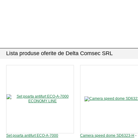
Lista produse oferite de Delta Comsec SRL
Set poarta antifurt ECO-A-7000
Camera speed dome SD6323-H
-