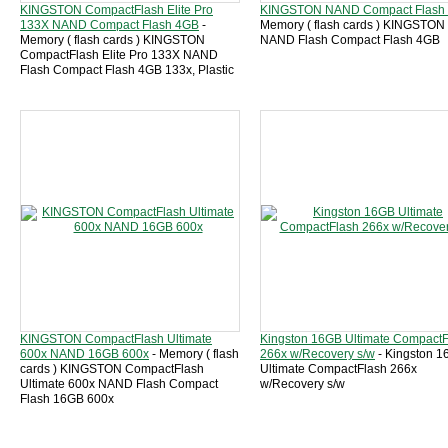
KINGSTON CompactFlash Elite Pro
KINGSTON NAND Compact Flash
133X NAND Compact Flash 4GB
-
Memory ( flash cards ) KINGSTON
Memory ( flash cards ) KINGSTON
NAND Flash Compact Flash 4GB
CompactFlash Elite Pro 133X NAND
Flash Compact Flash 4GB 133x, Plastic
KINGSTON CompactFlash Ultimate
Kingston 16GB Ultimate CompactF
600x NAND 16GB 600x
- Memory ( flash
266x w/Recovery s/w
- Kingston 
cards ) KINGSTON CompactFlash
Ultimate CompactFlash 266x
Ultimate 600x NAND Flash Compact
w/Recovery s/w
Flash 16GB 600x