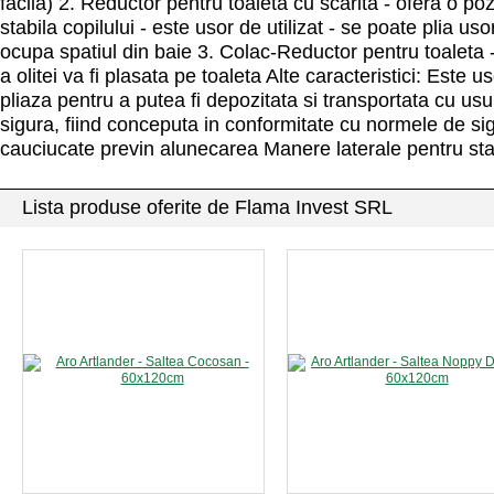
facila) 2. Reductor pentru toaleta cu scarita - ofera o po
stabila copilului - este usor de utilizat - se poate plia us
ocupa spatiul din baie 3. Colac-Reductor pentru toaleta 
a olitei va fi plasata pe toaleta Alte caracteristici: Este 
pliaza pentru a putea fi depozitata si transportata cu usur
sigura, fiind conceputa in conformitate cu normele de si
cauciucate previn alunecarea Manere laterale pentru sta
Lista produse oferite de Flama Invest SRL