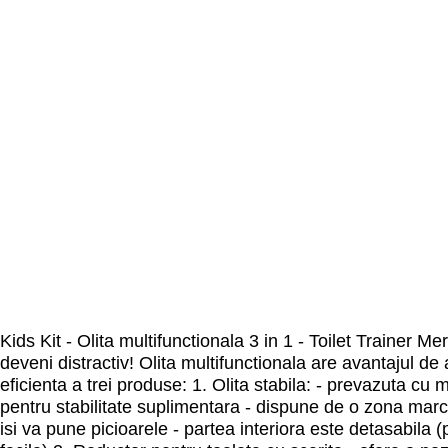
Kids Kit - Olita multifunctionala 3 in 1 - Toilet Trainer Me
deveni distractiv! Olita multifunctionala are avantajul de a
eficienta a trei produse: 1. Olita stabila: - prevazuta cu 
pentru stabilitate suplimentara - dispune de o zona marca
isi va pune picioarele - partea interiora este detasabila (