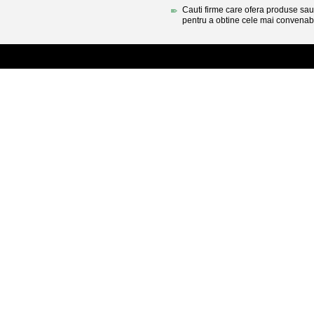
Cauti firme care ofera produse sau 
pentru a obtine cele mai convenabi