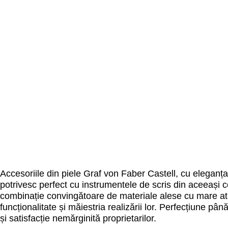
Accesoriile din piele Graf von Faber Castell, cu eleganța 
potrivesc perfect cu instrumentele de scris din aceeași c
combinație convingătoare de materiale alese cu mare at
funcționalitate și măiestria realizării lor. Perfecțiune până
și satisfacție nemărginită proprietarilor.