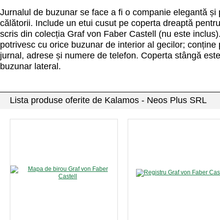
Jurnalul de buzunar se face a fi o companie elegantă și 
călătorii. Include un etui cusut pe coperta dreaptă pentr
scris din colecția Graf von Faber Castell (nu este inclus
potrivesc cu orice buzunar de interior al gecilor; conține
jurnal, adrese și numere de telefon. Coperta stângă est
buzunar lateral.
Lista produse oferite de Kalamos - Neos Plus SRL