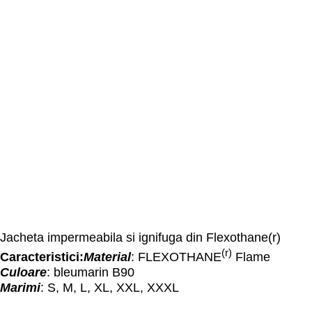
Jacheta impermeabila si ignifuga din Flexothane(r)
(r)
Caracteristici:
Material
: FLEXOTHANE
Flame
Culoare
: bleumarin B90
Marimi
: S, M, L, XL, XXL, XXXL