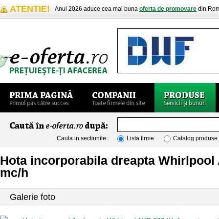
ATENTIE!
Anul 2026 aduce cea mai buna
oferta de promovare
din Rom
Cauta in sectiunile:
Lista firme
Catalog produse
Hota incorporabila dreapta Whirlpool 
mc/h
Galerie foto