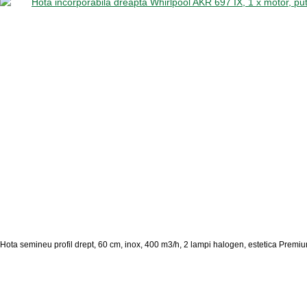
Hota semineu profil drept, 60 cm, inox, 400 m3/h, 2 lampi halogen, estetica Premi