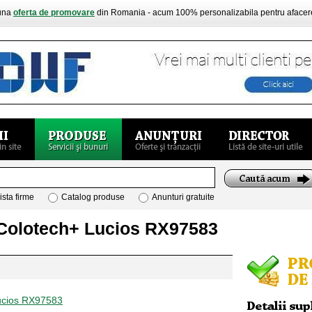
buna
oferta de promovare
din Romania - acum 100% personalizabila pentru aface
ista firme
Catalog produse
Anunturi gratuite
 Colotech+ Lucios RX97583