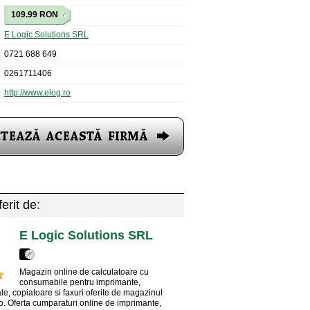
109.99 RON
E Logic Solutions SRL
0721 688 649
0261711406
http://www.elog.ro
erit de:
E Logic Solutions SRL
Magazin online de calculatoare cu
consumabile pentru imprimante,
le, copiatoare si faxuri oferite de magazinul
o. Oferta cumparaturi online de imprimante,