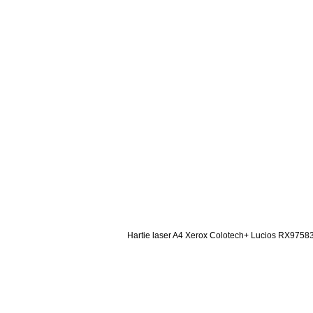
Hartie laser A4 Xerox Colotech+ Lucios RX97583,