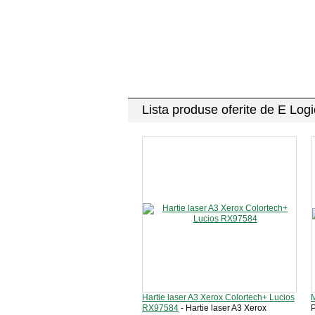
Lista produse oferite de E Log
Hartie laser A3 Xerox Colortech+ Lucios
RX97584
- Hartie laser A3 Xerox
P