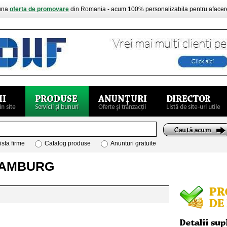
buna
oferta de promovare
din Romania - acum 100% personalizabila pentru aface
ista firme
Catalog produse
Anunturi gratuite
 HAMBURG