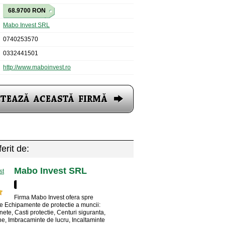
68.9700 RON
Mabo Invest SRL
0740253570
0332441501
http://www.maboinvest.ro
erit de:
Mabo Invest SRL
Firma Mabo Invest ofera spre
e Echipamente de protectie a muncii:
ete, Casti protectie, Centuri siguranta,
, Imbracaminte de lucru, Incaltaminte