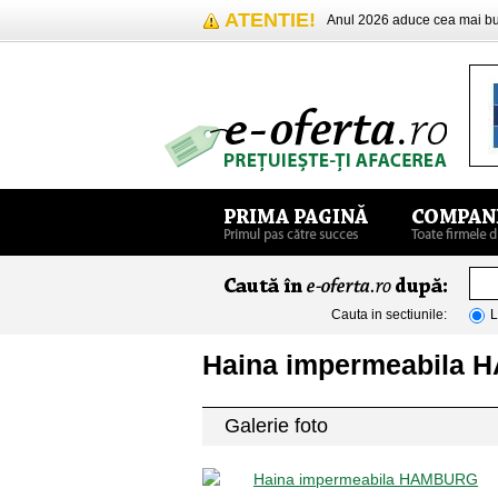
ATENTIE!
Anul 2026 aduce cea mai 
Cauta in sectiunile:
L
Haina impermeabila
Galerie foto