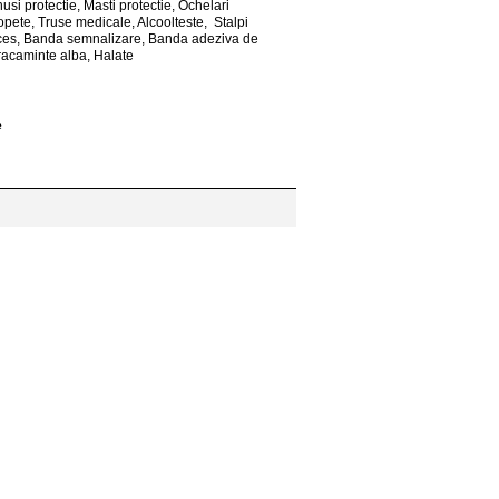
usi protectie, Masti protectie, Ochelari
lopete, Truse medicale, Alcoolteste, Stalpi
cces, Banda semnalizare, Banda adeziva de
racaminte alba, Halate