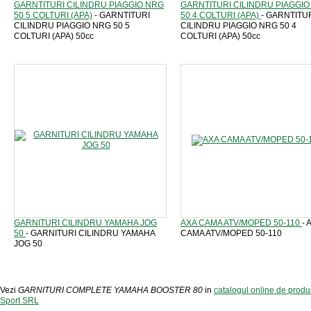
GARNTITURI CILINDRU PIAGGIO NRG
GARNTITURI CILINDRU PIAGGI
50 5 COLTURI (APA)
- GARNTITURI
50 4 COLTURI (APA)
- GARNTITU
CILINDRU PIAGGIO NRG 50 5
CILINDRU PIAGGIO NRG 50 4
COLTURI (APA) 50cc
COLTURI (APA) 50cc
GARNITURI CILINDRU YAMAHA JOG
AXA CAMA ATV/MOPED 50-110
- 
50
- GARNITURI CILINDRU YAMAHA
CAMA ATV/MOPED 50-110
JOG 50
Vezi
GARNITURI COMPLETE YAMAHA BOOSTER 80
in
catalogul online de produ
Sport SRL