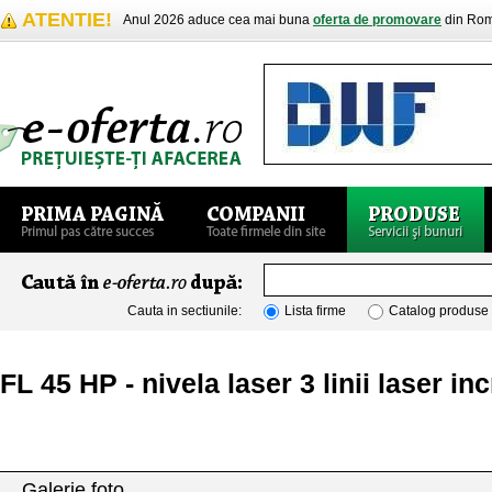
ATENTIE!
Anul 2026 aduce cea mai buna
oferta de promovare
din Rom
Cauta in sectiunile:
Lista firme
Catalog produse
FL 45 HP - nivela laser 3 linii laser i
Galerie foto