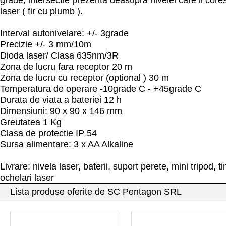
grade, intersectie prezenta deasupra nivelei care ii cor
laser ( fir cu plumb ).
Interval autonivelare: +/- 3grade
Precizie +/- 3 mm/10m
Dioda laser/ Clasa 635nm/3R
Zona de lucru fara receptor 20 m
Zona de lucru cu receptor (optional ) 30 m
Temperatura de operare -10grade C - +45grade C
Durata de viata a bateriei 12 h
Dimensiuni: 90 x 90 x 146 mm
Greutatea 1 Kg
Clasa de protectie IP 54
Sursa alimentare: 3 x AA Alkaline
Livrare: nivela laser, baterii, suport perete, mini tripod, 
ochelari laser
Lista produse oferite de SC Pentagon SRL