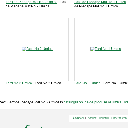
Fard de Pleoape Mat No.2 Umica
- Fard
Fard de Pleoape Mat No.1 Umica
-
de Pleoape Mat No.2 Umica
de Pleoape Mat No.1 Umica
Fard No.2 Umica
- Fard No.2 Umica
Fard No.1 Umica
- Fard No.1 Umic
Vezi
Fard de Pleoape Mat No.3 Umica
in
catalogul online de produse al Umica Ho
Companii
Produse
Anunturi
Director web