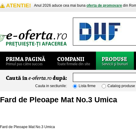
ATENTIE!
Anul 2026 aduce cea mai buna
oferta de promovare
din Rom
Cauta in sectiunile:
Lista firme
Catalog produse
Fard de Pleoape Mat No.3 Umica
Fard de Pleoape Mat No.3 Umica