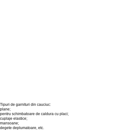
Tipuri de garnituri din cauciuc:
plane;
pentru schimbatoare de caldura cu placi;
cuplaje elastice;
mansoane;
degete deplumatoare, etc.