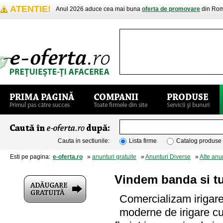
ATENTIE!
Anul 2026 aduce cea mai buna
oferta de promovare
din Rom
Cauta in sectiunile:
Lista firme
Catalog produse
Esti pe pagina:
e-oferta.ro
»
anunturi gratuite
»
Anunturi Diverse
»
Alte anu
Vindem banda si tu
Comercializam irigare 
moderne de irigare cu 