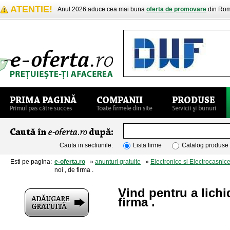
ATENTIE!
Anul 2026 aduce cea mai buna
oferta de promovare
din Rom
Cauta in sectiunile:
Lista firme
Catalog produse
Esti pe pagina:
e-oferta.ro
»
anunturi gratuite
»
Electronice si Electrocasnic
noi , de firma .
Vind pentru a lichid
firma .