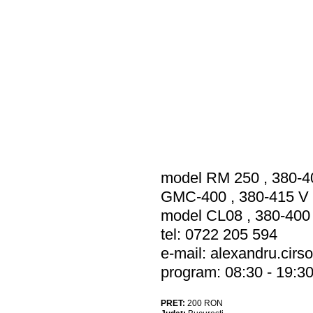
model RM 250 , 380-4
GMC-400 , 380-415 V
model CL08 , 380-400 
tel: 0722 205 594
e-mail:
alexandru.cir
program: 08:30 - 19:3
PRET:
200
RON