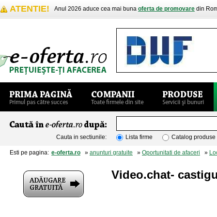
ATENTIE!
Anul 2026 aduce cea mai buna
oferta de promovare
din Rom
Cauta in sectiunile:
Lista firme
Catalog produse
Esti pe pagina:
e-oferta.ro
»
anunturi gratuite
»
Oportunitati de afaceri
»
Lo
Video.chat- castigu