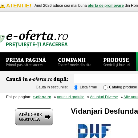
ATENTIE!
Anul 2026 aduce cea mai buna
oferta de promovare
din Rom
Cauta in sectiunile:
Lista firme
Catalog produse
Esti pe pagina:
e-oferta.ro
»
anunturi gratuite
»
Anunturi Diverse
»
Alte anu
Vidanjari Desfunda