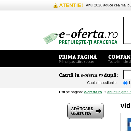
ATENTIE!
Anul 2026 aduce cea mai 
Cauta in sectiunile:
L
Esti pe pagina:
e-oferta.ro
»
anunturi gratui
vid