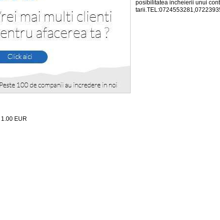
posibilitatea incheierii unui con
tarii.TEL:0724553281,0722393
:
1.00
EUR